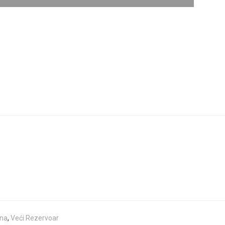
ena
,
Veći Rezervoar