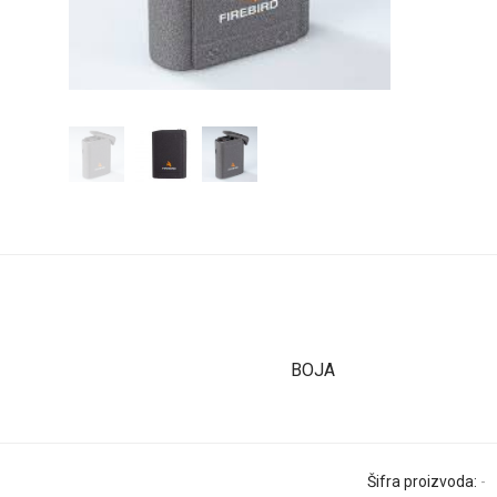
BOJA
Šifra proizvoda:
-