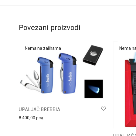
Povezani proizvodi
UPALJAČ BREBBIA
8.400,00
рсд
UPALJAČ 