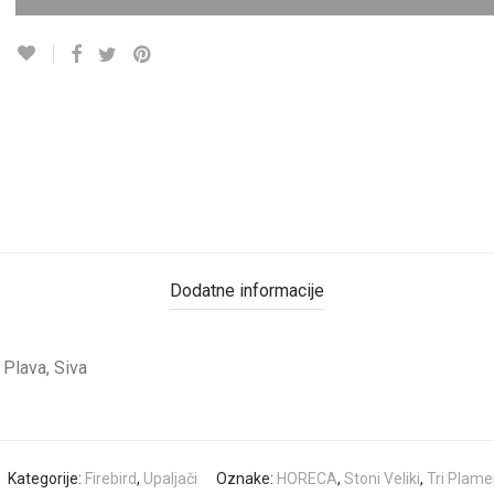
Dodatne informacije
Plava, Siva
Kategorije:
Firebird
,
Upaljači
Oznake:
HORECA
,
Stoni Veliki
,
Tri Plam