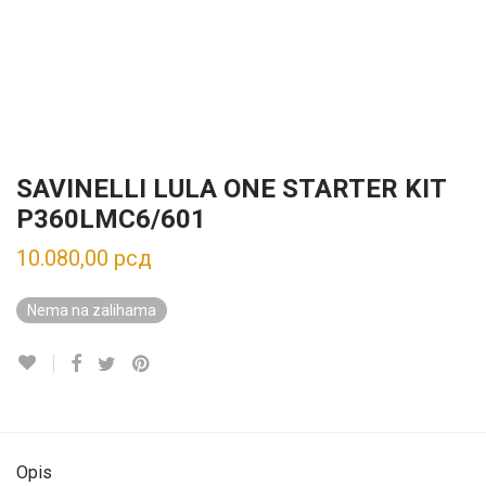
SAVINELLI LULA ONE STARTER KIT
P360LMC6/601
10.080,00
рсд
Nema na zalihama
Opis