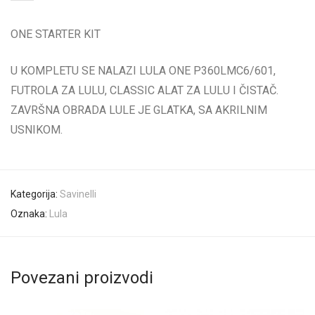
ONE STARTER KIT
U KOMPLETU SE NALAZI LULA ONE P360LMC6/601,
FUTROLA ZA LULU, CLASSIC ALAT ZA LULU I ČISTAČ.
ZAVRŠNA OBRADA LULE JE GLATKA, SA AKRILNIM
USNIKOM.
Kategorija:
Savinelli
Oznaka:
Lula
Povezani proizvodi