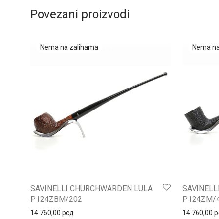
Povezani proizvodi
SAVINELLI CHURCHWARDEN LULA
SAVINELL
P124ZBM/202
P124ZM/
14.760,00
рсд
14.760,00
р