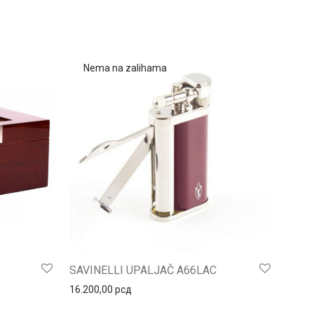
SAVINELLI UPALJAČ A66LAC
16.200,00
рсд