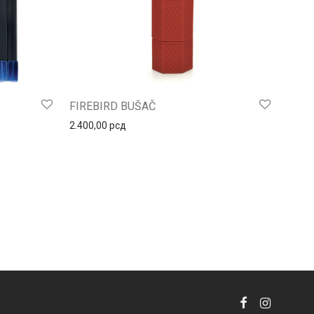
FIREBIRD BUŠAČ
2.400,00
рсд