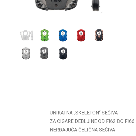
UNIKATNA „SKELETON“ SEČIVA
ZA CIGARE DEBLJINE OD FI62 DO FI66
NERĐAJUĆA ČELIČNA SEČIVA